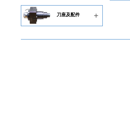
+
刀座及配件