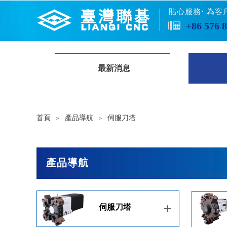
·
貼心服務
為客
+86 576 
最新消息
首頁
產品導航
伺服刀塔
＞
＞
產品導航
+
伺服刀塔